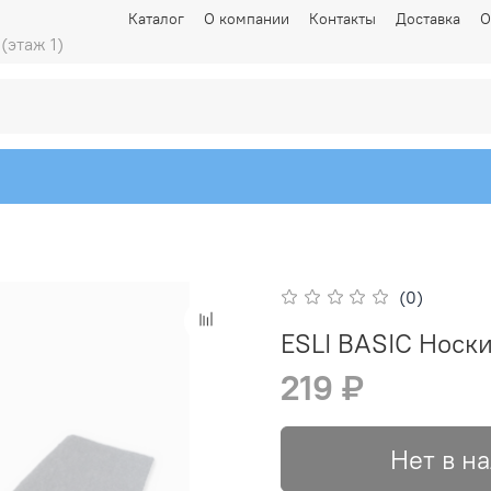
Каталог
О компании
Контакты
Доставка
О
 (этаж 1)
(0)
ESLI BASIC Носк
219 ₽
Нет в н