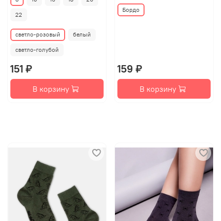
Бордо
22
светло-розовый
белый
светло-голубой
151 ₽
159 ₽
В корзину
В корзину