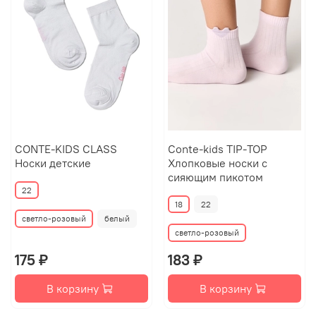
CONTE-KIDS CLASS
Conte-kids TIP-TOP
Носки детские
Хлопковые носки с
сияющим пикотом
22
18
22
светло-розовый
белый
светло-розовый
175 ₽
183 ₽
В корзину
В корзину