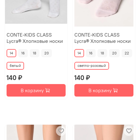
CONTE-KIDS CLASS
CONTE-KIDS CLASS
Lycra® Хлопковые носки
Lycra® Хлопковые носки
14
16
18
20
14
16
18
20
22
белый
светло-розовый
140 ₽
140 ₽
В корзину
В корзину