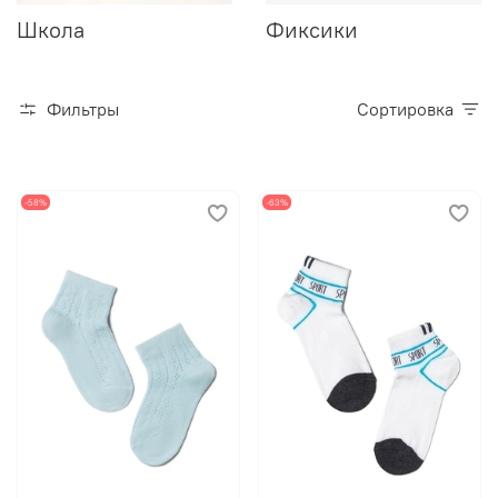
Школа
Фиксики
Фильтры
Сортировка
-58%
-63%