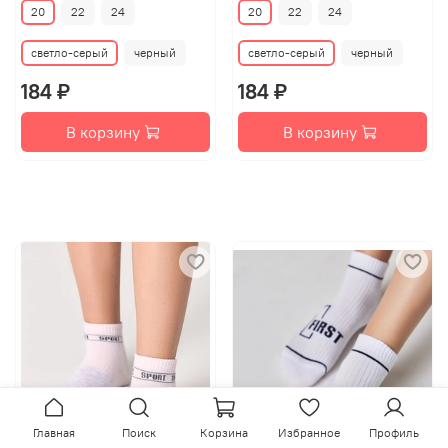
20
22
24
20
22
24
светло-серый
черный
светло-серый
черный
184 ₽
184 ₽
В корзину
В корзину
Главная
Поиск
Корзина
Избранное
Профиль