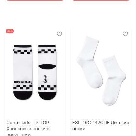
-44%
Conte-kids TIP-TOP
ESLI 19С-142СПЕ Детские
Хлопковые носки с
носки
рисунками