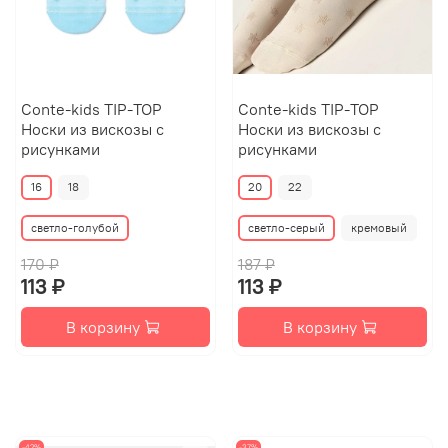
Conte-kids TIP-TOP
Conte-kids TIP-TOP
Носки из вискозы с
Носки из вискозы с
рисунками
рисунками
16
18
20
22
светло-голубой
светло-серый
кремовый
170 ₽
187 ₽
113 ₽
113 ₽
В корзину
В корзину
-42%
-37%