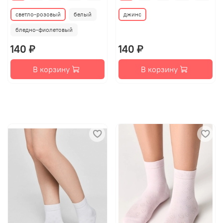
светло-розовый
белый
джинс
бледно-фиолетовый
140 ₽
140 ₽
В корзину
В корзину