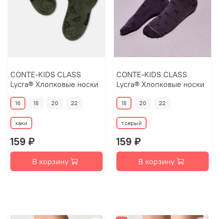
CONTE-KIDS CLASS
CONTE-KIDS CLASS
Lycra® Хлопковые носки
Lycra® Хлопковые носки
16
18
20
22
18
20
22
хаки
т.серый
159 ₽
159 ₽
В корзину
В корзину