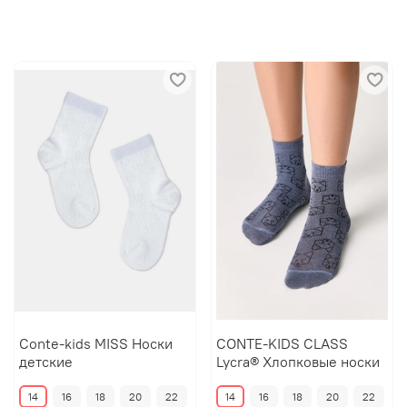
Conte-kids MISS Носки
CONTE-KIDS CLASS
детские
Lycra® Хлопковые носки
14
16
18
20
22
14
16
18
20
22