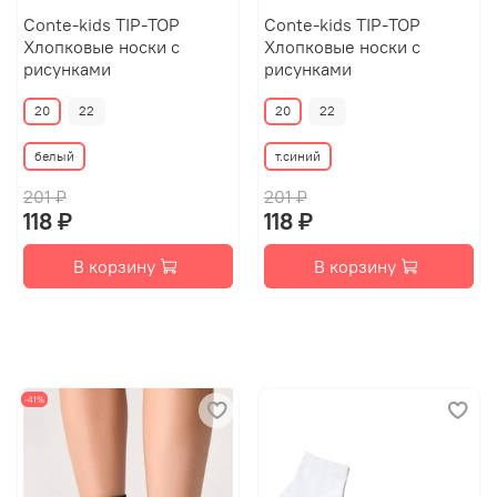
Conte-kids TIP-TOP
Conte-kids TIP-TOP
Хлопковые носки с
Хлопковые носки с
рисунками
рисунками
20
22
20
22
белый
т.синий
201 ₽
201 ₽
118 ₽
118 ₽
В корзину
В корзину
-41%