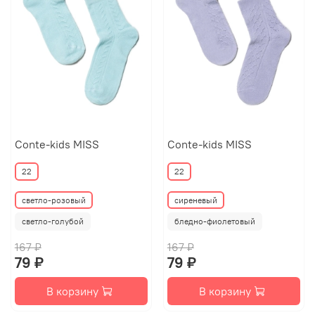
Conte-kids MISS
Conte-kids MISS
22
22
светло-розовый
сиреневый
светло-голубой
бледно-фиолетовый
167 ₽
167 ₽
79 ₽
79 ₽
В корзину
В корзину