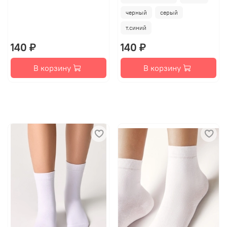
черный
серый
т.синий
140 ₽
140 ₽
В корзину
В корзину