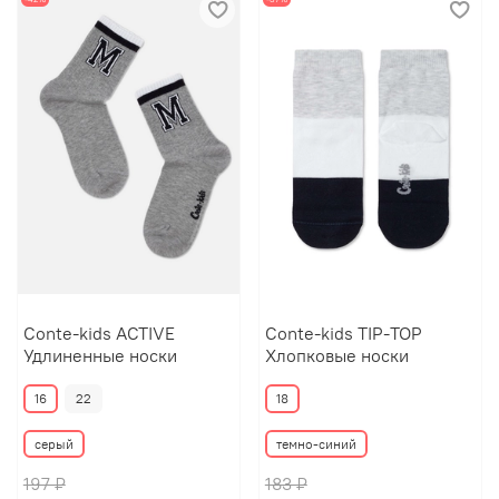
Conte-kids ACTIVE
Conte-kids TIP-TOP
Удлиненные носки
Хлопковые носки
16
22
18
серый
темно-синий
197 ₽
183 ₽