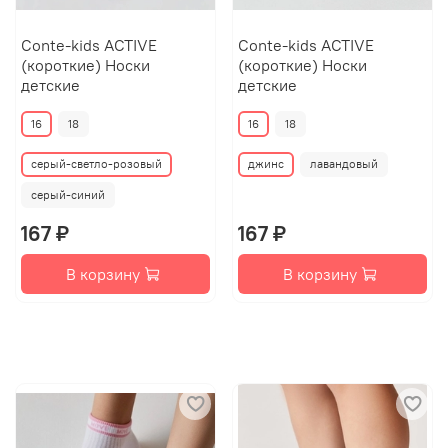
Conte-kids ACTIVE
Conte-kids ACTIVE
(короткие) Носки
(короткие) Носки
детские
детские
16
18
16
18
серый-светло-розовый
джинс
лавандовый
серый-синий
167 ₽
167 ₽
В корзину
В корзину