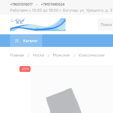
+78001016017
+79107490024
Работаем с 10:00 до 18:00 г. Богучар, ул. Урицкого, д. 3
Каталог
Главная
Носки
Мужские
Классические
-25%