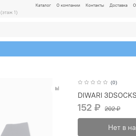
Каталог
О компании
Контакты
Доставка
О
 (этаж 1)
(0)
DIWARI 3DSOCKS
152 ₽
202 ₽
Нет в н