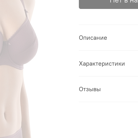
Описание
Характеристики
Отзывы