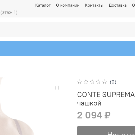
Каталог
О компании
Контакты
Доставка
О
 (этаж 1)
(0)
CONTE SUPREMA 
чашкой
2 094 ₽
Нет в н