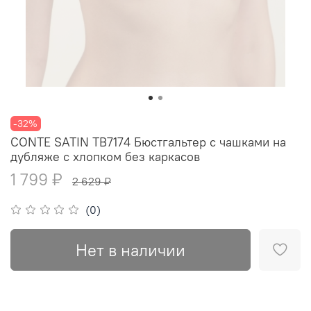
-32%
CONTE SATIN TB7174 Бюстгальтер c чашками на
дубляже с хлопком без каркасов
1 799 ₽
2 629 ₽
(0)
Нет в наличии