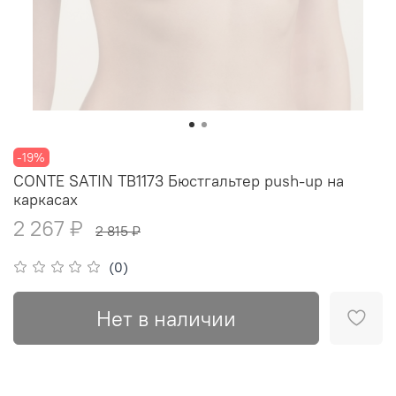
-19%
CONTE SATIN TB1173 Бюстгальтер push-up на
каркасах
2 267 ₽
2 815 ₽
(0)
Нет в наличии