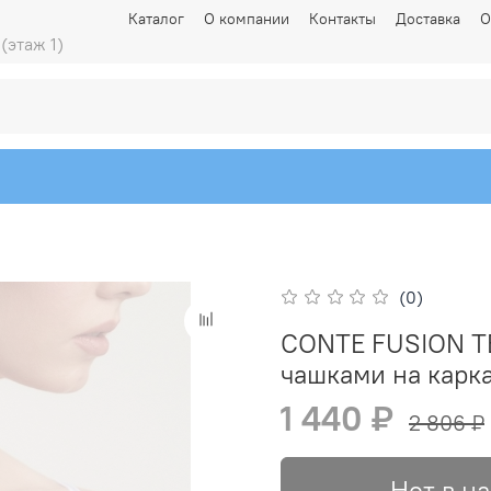
Каталог
О компании
Контакты
Доставка
О
 (этаж 1)
(0)
CONTE FUSION TB
чашками на карк
1 440 ₽
2 806 ₽
Нет в н