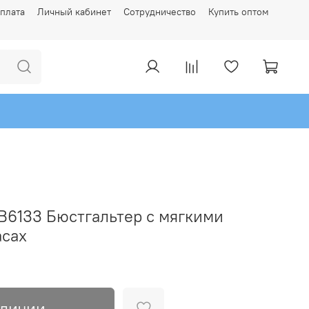
плата
Личный кабинет
Сотрудничество
Купить оптом
6133 Бюстгальтер с мягкими
асах
аличии