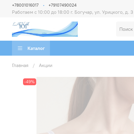
+78001016017
+79107490024
Работаем с 10:00 до 18:00 г. Богучар, ул. Урицкого, д. 3
Каталог
Главная
Акции
-49%