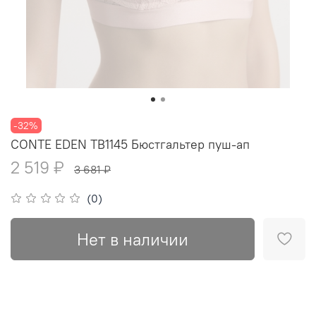
-32%
CONTE EDEN TB1145 Бюстгальтер пуш-ап
2 519 ₽
3 681 ₽
(0)
Нет в наличии