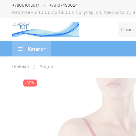
+78001016017
+79107490024
Работаем с 10:00 до 18:00 г. Богучар, ул. Урицкого, д. 3
Каталог
Главная
Акции
-62%