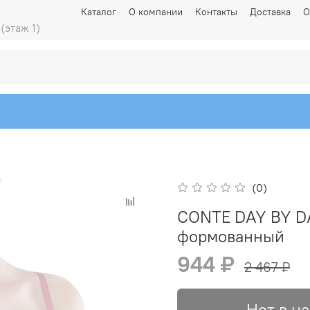
Каталог
О компании
Контакты
Доставка
О
 (этаж 1)
(0)
CONTE DAY BY D
формованный
944 ₽
2 467 ₽
Нет в н