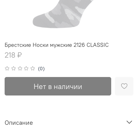
Брестские Носки мужские 2126 CLASSIC
218 ₽
(0)
Нет в наличии
Описание